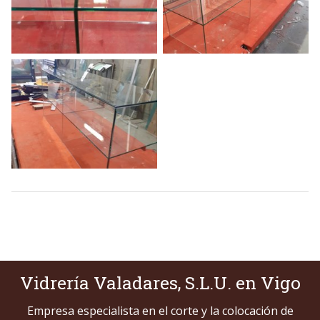
Vidrería Valadares, S.L.U. en Vigo
Empresa especialista en el corte y la colocación de